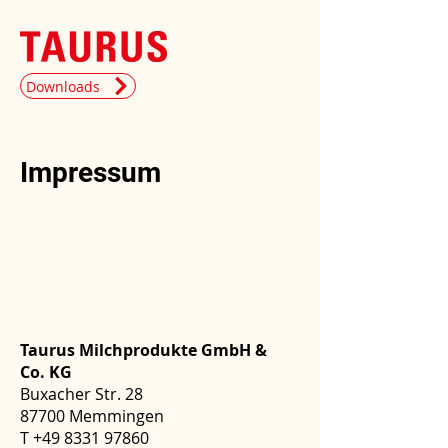
Downloads
Impressum
Taurus Milchprodukte GmbH &
Co. KG
Buxacher Str. 28
87700 Memmingen
T +49 8331 97860