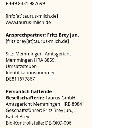
F +49 8331 987699
[info[at]taurus-milch.de]
www.taurus-milch.de
Ansprechpartner: Fritz Brey jun.
[fritz.brey[at]taurus-milch.de]
Sitz: Memmingen, Amtsgericht
Memmingen HRA 8859,
Umsatzsteuer-
Identifikationsnummer:
DE811677867
Persönlich haftende
Gesellschafterin:
Taurus GmbH,
Amtsgericht Memmingen HRB 8984
Geschäftsführer: Fritz Brey jun.,
Isabel Brey
Bio-Kontrollstelle: DE-ÖKO-006